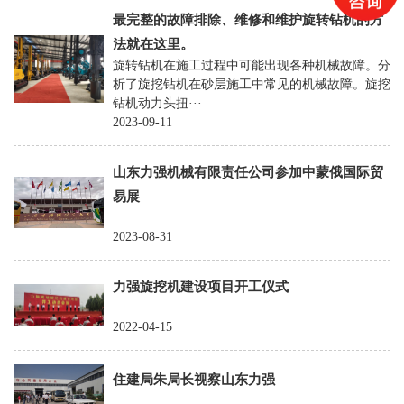
改
最完整的故障排除、维修和维护旋转钻机的方
装
法就在这里。
旋转钻机在施工过程中可能出现各种机械故障。分
旋
析了旋挖钻机在砂层施工中常见的机械故障。旋挖
挖
钻机动力头扭···
2023-09-11
机
山东力强机械有限责任公司参加中蒙俄国际贸
易展
2023-08-31
力强旋挖机建设项目开工仪式
2022-04-15
住建局朱局长视察山东力强