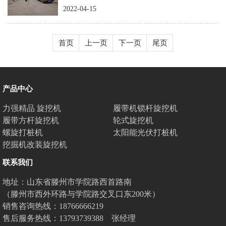
2022-04-15
首页
上一页
下一页
尾页
产品中心
力强精品 旋挖机
履带机锁杆旋挖机
履带方杆旋挖机
轮式旋挖机
螺旋打桩机
太阳能光伏打桩机
挖掘机改装旋挖机
联系我们
地址：山东省滕州市学院路西首路南
（滕州市西外环路与学院路交叉口东200米）
销售咨询热线：18766666219
售后服务热线：13793739388 张经理