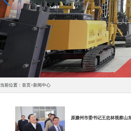
当前位置：
首页
>
新闻中心
原滕州市委书记王忠林视察山