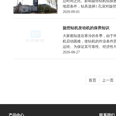
总时间之比。影响旋转钻机钻探
地层条件，钻具选择1.孔深对旋挖钻
2020-09-01
旋挖钻机发动机的保养知识
大家都知道在寒冷的冬季，由于
机启动困难，使钻机的作业条件
运转。为保证其可靠性、经济性与安
2020-08-27
首页
上一页
产品中心
联系我们