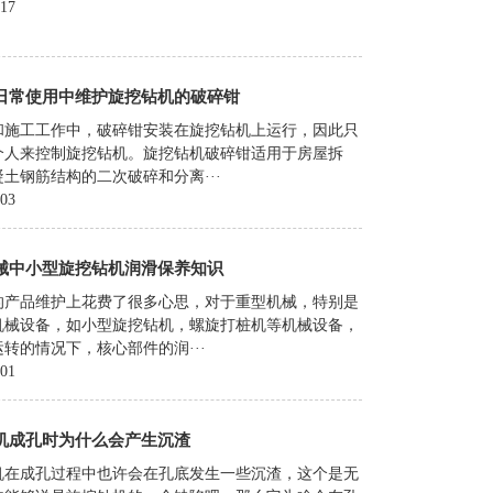
-17
日常使用中维护旋挖钻机的破碎钳
和施工工作中，破碎钳安装在旋挖钻机上运行，因此只
个人来控制旋挖钻机。旋挖钻机破碎钳适用于房屋拆
土钢筋结构的二次破碎和分离···
-03
械中小型旋挖钻机润滑保养知识
的产品维护上花费了很多心思，对于重型机械，特别是
机械设备，如小型旋挖钻机，螺旋打桩机等机械设备，
转的情况下，核心部件的润···
-01
机成孔时为什么会产生沉渣
机在成孔过程中也许会在孔底发生一些沉渣，这个是无