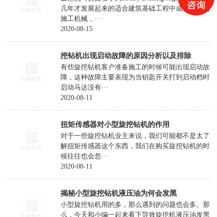
改
几年才发展起来的适合建筑基础工程中成孔作业的
施工机械，···
装
2020-08-15
旋
挖
挖钻机出现启动故障的原因分析以及排除
机
有些旋挖钻机客户准备施工的时候可能出现启动故
障，这种故障主要表现为当钥匙开关打到启动档时
启动马达没有···
2020-08-11
扭矩传感器对小型旋挖钻机的作用
对于一些旋挖钻机业主来说，我们可能都不是太了
解扭矩传感器这个东西，我们在购买旋挖钻机的时
候往往也会忽···
2020-08-11
揭秘小型旋挖钻机液压油为何会发黑
小型旋挖钻机用的多，那么遇到的问题也会多。那
么，今天和小编一起来看下导致旋挖机液压油发黑