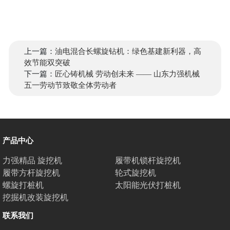
上一篇：
油电混合长螺旋钻机：绿色基建新利器，高
效节能双突破
下一篇：
匠心铸机械 劳动创未来 —— 山东力强机械
五一劳动节致敬全体劳动者
产品中心
力强精品 旋挖机
履带机锁杆旋挖机
履带方杆旋挖机
轮式旋挖机
螺旋打桩机
太阳能光伏打桩机
挖掘机改装旋挖机
联系我们